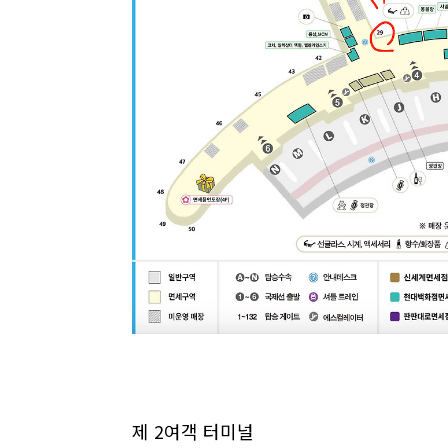
제 2여객 터미널