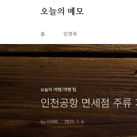
본문 바로가기
오늘의 메모
홈
방명록
오늘의 여행/여행 팁
인천공항 면세점 주류 
by OHME
2023. 7. 6.