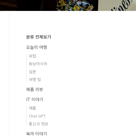
분류 전체보기
오늘의 여행
유럽
동남아시아
일본
여행 팁
제품 리뷰
IT 이야기
애플
Chat GPT
통신사 정보
육아 이야기