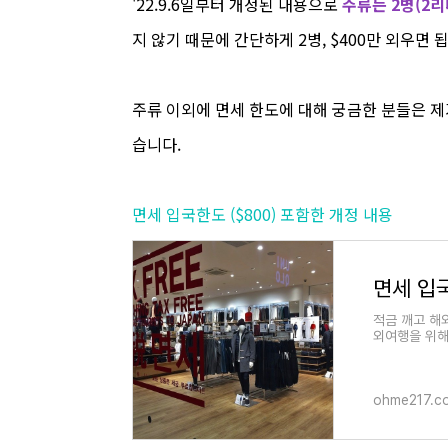
'22.9.6일부터 개정된 내용으로
주류는 2병(2리
지 않기 때문에 간단하게 2병, $400만 외우면 
주류 이외에 면세 한도에 대해 궁금한 분들은 제
습니다.
면세 입국한도 ($800) 포함한 개정 내용
면세 입국
적금 깨고 해
외여행을 위해
역시 해외 여
ohme217.c