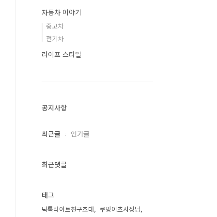
자동차 이야기
중고차
전기차
라이프 스타일
공지사항
최근글
인기글
최근댓글
태그
틱톡라이트친구초대
쿠팡이츠사장님