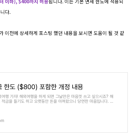
터 이하), $400까지 허용
됩니다. 이는 기본 면세 한도에 적용되
됩니다.
가 이전에 상세하게 포스팅 했던 내용을 보시면 도움이 될 것 같
 한도 ($800) 포함한 개정 내용
외여행 가자! 해외여행을 하게 되면 그날만은 마음껏 쓰고 싶으시죠? 해
 적금을 들기도 하고 오랫동안 돈을 아껴왔으니 당연한 마음입니다. 저
행할 때는
om