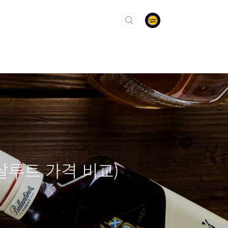
살루트 가격 비교)