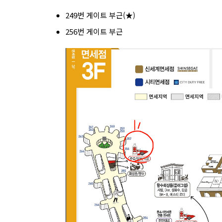
249번 게이트 부근(★)
256번 게이트 부근