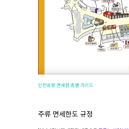
인천공항 면세점 층별 가이드
주류 면세한도 규정