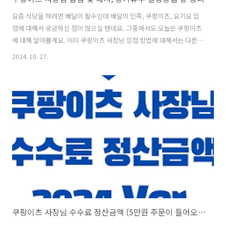
요즘 식당을 하려면 배달이 필수인데 배달의 민족, 쿠팡이츠, 요기요 입
점에 대해서 궁금하신 점이 많으실 텐데요. 그중에서도 오늘은 쿠팡이츠
에 대해 알아볼게요. 이미 쿠팡이츠 사장님 입점 방법에 대해서는 다른
피드를 통해 공유를 드렸으니까 오늘은 입점 방법은 간단히만 소개드리
2024. 10. 27.
고 입점 기간 및 해지 방법에 대해 정리해 볼게요. 자동목차쿠팡이츠 사
장님 사이트쿠팡이츠에 입점을 하고 싶은 분들은 쿠팡이츠 사장님 사이
트에 접속하셔서 "회원가입"버튼을 눌러주세요. 쿠팡이츠 사장님 포털
빠르고 편한 배달음식 서비스 쿠팡이츠에 입점 후 배달 매출을 늘려보세
요. 전화문의는 1600-9827.store.coupangeats.com 가입자체는 아
주 간단한데,개인정보 입력 : 사업자 등록번호, 아이디, 이메일, 비밀번
호, 이..
쿠팡이츠 사장님 수수료 정산금액 (5만원 주문이 들어오면 얼마가 남을까)