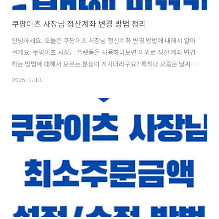
쿠팡이츠 사장님 정산계좌 변경 방법 정리
안녕하세요. 오늘은 쿠팡이츠 사장님 정산계좌 변경 방법에 대해서 알아
볼게요. 쿠팡이츠 사장님 플랫폼을 사용하다보면 의외로 정산 계좌 변경
하는 방법에 대해서 모르는 분들이 계시더라구요? 특히나 요즘은 날씨도
추워지면서 배달시킬일이 많아지고 년도가 넘어가면서 계좌를 바꾸는
2025. 1. 10.
일이 많아서 그런 것 같아요. 1분만에 변경할 수 있으니 내용 잘 따라와주
세요! 쿠팡이츠 사장님 포털 사이트 바로가기
👈 쿠팡이츠 사장님이란?우선 쿠팡이츠 사장님에 대해서 간단하게만 설
명드릴게요. 쿠팡이츠 사장님은 쿠팡이츠 플랫폼을 통해 자신의 음식점
이나 가게를 운영하며 온라인 주문과 배달 서비스를 이용할 수 있는 점주
를 위한 플랫폼입니다. 플랫폼 이름에 사장님이 들..