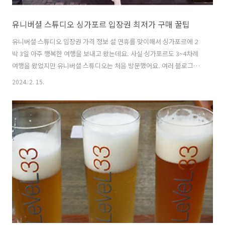
유니버셜 스튜디오 싱가포르 입장권 최저가 구매 꿀팁
유니버셜 스튜디오 입장권 가격 정보 설 연휴를 맞이해서 싱가포르에 2
박 3일 아주 행복한 여행을 보내고 왔는데요. 사실 싱가포르도 3~4차례
여행을 왔었지만 유니버셜 스튜디오는 처음 방문했어요. 여러 블로그의
후기를 보니 다른 유니버셜 스튜디오에 가 봤던 경험이 있으면 실망할 수
2024. 2. 15.
도 있다고 하는데 저는 유니버셜 스튜디오 자체가 난생처음이라 너무 기
대 가득이었어요. 그런데 생각보다 티켓값이 너무 비싸더라고요? 역시
에버랜드가 가성비 하나는 짱인듯... 티켓값을 조금이라도 아껴보기 위
해서 정말 많이 검색해 보고 최저가로 구매했는데 그 꿀팁 전부 공유드립
니다. 포스팅 읽기에 앞서 최저가 구매 사이트가 궁금하다면 아래 링크로
먼저 들어가 보세요!! 공식 홈페이지 티켓가격 가장 간단한 방법은 공식
홈페이지에서 예약..