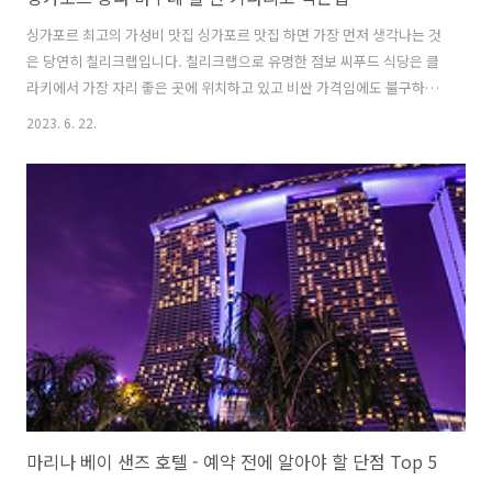
싱가포르 최고의 가성비 맛집 싱가포르 맛집 하면 가장 먼저 생각나는 것
은 당연히 칠리크랩입니다. 칠리크랩으로 유명한 점보 씨푸드 식당은 클
라키에서 가장 자리 좋은 곳에 위치하고 있고 비싼 가격임에도 불구하고
1987년 시작한 이후로 싱가포르에서 가장 사랑받는 식당입니다. 맛에 대
2023. 6. 22.
한 평가는 사람마다 호불호가 있으니 차이가 있겠지만 대체로 긍정적입
니다. 하지만 문제 는 가격이죠! 2인 기준으로 칠리크랩과 술을 간단히
곁들이면 30만 원은 금방 나옵니다. 아무리 돈 쓰러 가는 여행이라고 하
지만 한 끼에 30만 원을 내는 것은 큰 결심이 필요합니다. 그렇기 때문에
점보 씨푸드에서의 식사로 과소비를 한 뒤에 가성비 있는 식당을 찾는다
면 바쿠테 한 그릇을 추천드립니다. 바쿠테는 한국의 갈비탕 혹은 돼지국
밥과 비슷한..
마리나 베이 샌즈 호텔 - 예약 전에 알아야 할 단점 Top 5