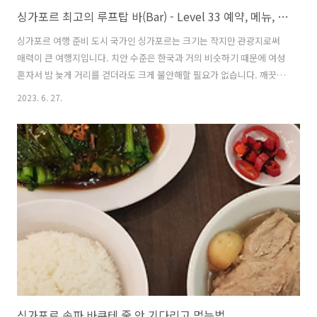
싱가포르 최고의 루프탑 바(Bar) - Level 33 예약, 메뉴, 야경
싱가포르 여행 준비 도시 국가인 싱가포르는 크기는 작지만 관광지로써
매력이 큰 여행지입니다. 치안 수준은 한국과 거의 비슷하기 때문에 여성
혼자서 밤 늦게 거리를 걷더라도 크게 불안해할 필요가 없습니다. 깨끗한
도시 환경을 위한 법규도 엄격하기 때문에 어딜 가더라도 청결한 상태라
2023. 6. 27.
위생도 걱정할 필요가 없습니다. 비행시간도 6시간 남짓하기 때문에 세
부나, 태국보단 멀지만 그래도 크게 부담스럽지 않습니다. 특히 여성들이
좋아하는 여행지로 손꼽히는 곳이기도 합니다. 그런 싱가포르에서 가장
유명한 랜드마크는 마리나베이샌즈 호텔입니다. 1박에 70만원이 넘는
어마어마한 가격 수준이지만 그 만큼의 가치를 제공하기 때문에 매년 많
은 관광객들이 마리나베이샌즈 호텔을 방문하고 있습니다. 그렇다면 마
리나베이샌즈를 가장 특..
싱가포르 송파 바쿠테 줄 안 기다리고 먹는법