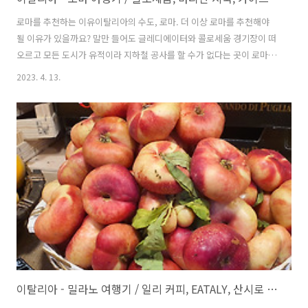
로마를 추천하는 이유이탈리아의 수도, 로마. 더 이상 로마를 추천해야
될 이유가 있을까요? 말만 들어도 글레디에이터와 콜로세움 경기장이 떠
오르고 모든 도시가 유적이라 지하철 공사를 할 수가 없다는 곳이 로마입
니다. 각 세계 관광객들이 모여들고 특히나 자존심이 강한 미국인들이 동
2023. 4. 13.
경하는 역사를 자랑하는 도시라고 하니 이탈리아 여행을 계획 중이시라
면 무조건 방문해야 하는 도시가 되겠습니다. 다만 로마 여행을 계획 중
이시라면 중간 혹은 마지막 스케줄로 구성하시는 것이 좋습니다. 로마에
서 본 성당이나 유적을 본 이후에 어떤 곳을 가더라도 시시하게 느껴질
수 있기 때문입니다. 로마라는 도시는 눈으로만 보면 안 됩니다. 역사를
듣고 이해하고 과거의 이야기를 듣고 오늘날을 비추어 볼 수 있다면 훨씬
더 가슴에 와닿는 ..
이탈리아 - 밀라노 여행기 / 일리 커피, EATALY, 산시로 경기장