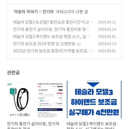
'
자동차 이야기
>
전기차
' 카테고리의 다른 글
테슬라 모델3 & 모델Y 충전요금 충전시간 비교
2025.05.11
전기차 충전기 설치비용, 전기차 충전비용 정리
2024.05.14
(1)
테슬라 모델3 하이랜드 보조금 확정 소식 , 실구
2024.05.01
(1)
매가는 얼마?
전기차 보조금 2024 현황 및 신청방법
2024.02.13
(0)
(1)
2023년 전기차 보조금 총정리(지역별 보조금, 최
2023.09.01
대 지원금액, 신청방법)
(5)
관련글
전기차 충전기 설치비용, 전기차
테슬라 모델3 하이랜드 보조금