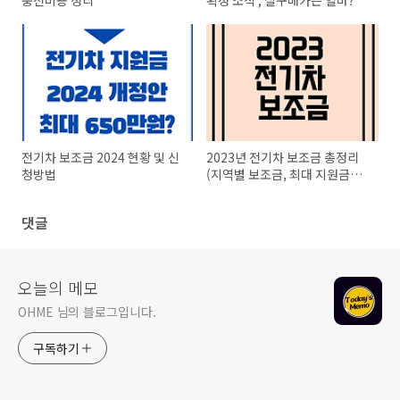
충전비용 정리
확정 소식 , 실구매가는 얼마?
전기차 보조금 2024 현황 및 신
2023년 전기차 보조금 총정리
청방법
(지역별 보조금, 최대 지원금액,
신청방법)
댓글
오늘의 메모
OHME 님의 블로그입니다.
구독하기