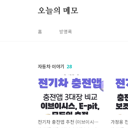
본문 바로가기
오늘의 메모
홈
방명록
자동차 이야기
28
전기차 충전앱 추천 (이브이시스, E-Pit, 모두의 충전 비교 리뷰)