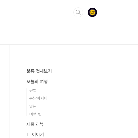
분류 전체보기
오늘의 여행
유럽
동남아시아
일본
여행 팁
제품 리뷰
IT 이야기