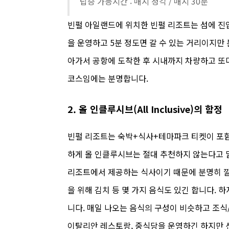
탑승 가능시간 : 매시 정각 / 매시 30분
빈펄 아일랜드에 위치한 빈펄 리조트는 섬에 진입
을 운영하고 5분 정도면 갈 수 있는 거리이지만
아가서 공항에 도착한 후 시내까지 차량하고 또
코스임에는 분명합니다.
2. 올 인클루시브(All Inclusive)의 함정
빈펄 리조트는 숙박+식사+테마파크 티켓이 포함
하게 올 인클루시브는 절대 추천하지 않는다고 
리조트에서 제공하는 식사이기 때문에 분명히 깔
을 위해 김치 등 몇 가지 음식도 있긴 합니다. 
니다. 매일 나오는 음식의 구성이 비슷하고 조식
이탈리안 레스토랑, 중식당을 운영하긴 하지만 