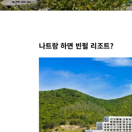
나트랑 하면 빈펄 리조트?