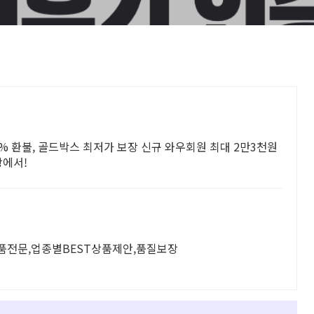
00% 환불, 골드박스 최저가 보장 신규 와우회원 최대 2만3천원
팡에서!
품전문,업종별BEST상품제안,품질보장