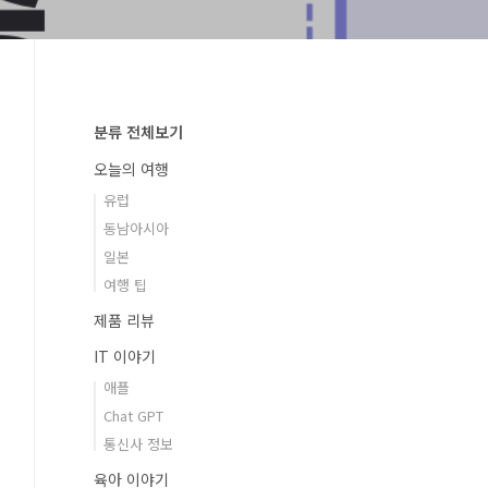
분류 전체보기
오늘의 여행
유럽
동남아시아
일본
여행 팁
제품 리뷰
IT 이야기
애플
Chat GPT
통신사 정보
육아 이야기