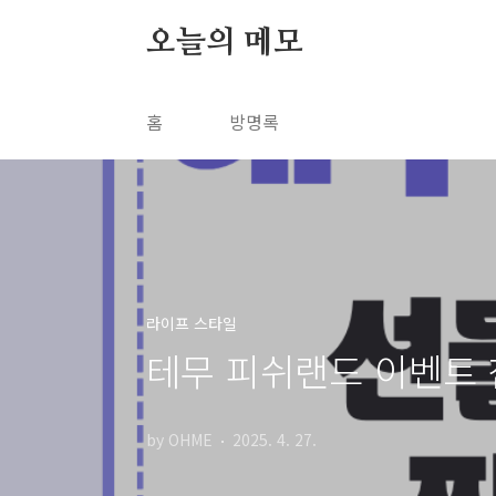
본문 바로가기
오늘의 메모
홈
방명록
라이프 스타일
테무 피쉬랜드 이벤트 
by OHME
2025. 4. 27.