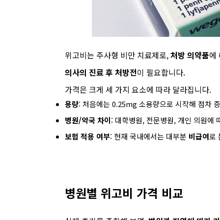
위고비는 주사형 비만 치료제로,
처방 의약품
에
의사의 진료 후 처방전
이 필요합니다.
가격은 크게 세 가지 요소에 따라 달라집니다.
용량
: 처음에는 0.25mg 소용량으로 시작해 점차
병원/약국 차이
: 대학병원, 전문병원, 개인 의원에
보험 적용 여부
: 현재 국내에서는 대부분
비급여
로
병원별 위고비 가격 비교