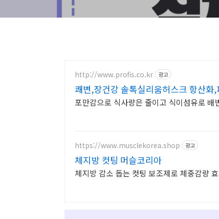
http://www.profis.co.kr
광고
쾌변,장건강 솔톡실리움허스크 항산화,
포만감으로 식사량은 줄이고 식이섬유로 배변
https://www.musclekorea.shop
광고
체지방 컷팅 머슬코리아
체지방 감소 돕는 컷팅 보조제로 체중감량 