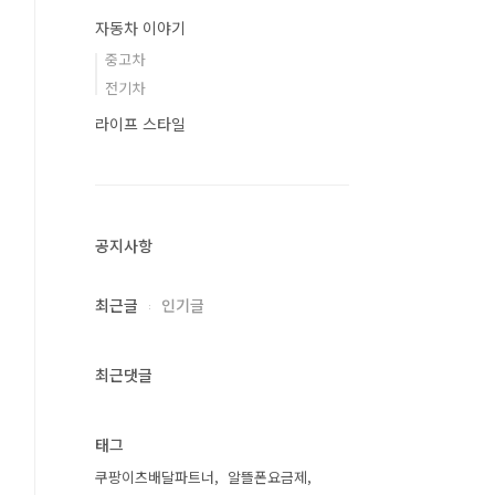
자동차 이야기
중고차
전기차
라이프 스타일
공지사항
최근글
인기글
최근댓글
태그
쿠팡이츠배달파트너
알뜰폰요금제